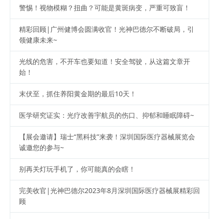
警惕！视物模糊？扭曲？可能是黄斑病变，严重可致盲！
精彩回顾|广州健博会圆满收官！光神巴德尔不断破局，引
领健康未来~
光线的危害，不开车也要知道！安全驾驶，从这篇文章开
始！
末伏至，抓住养阳黄金期的最后10天！
医学研究证实：光疗改善宇航员的伤口、抑郁和睡眠障碍~
【展会邀请】瑞士“黑科技”来袭！深圳国际医疗器械展览会
诚邀您的参与~
别再关灯玩手机了，你可能真的会瞎！
完美收官|光神巴德尔2023年8月深圳国际医疗器械展精彩回
顾