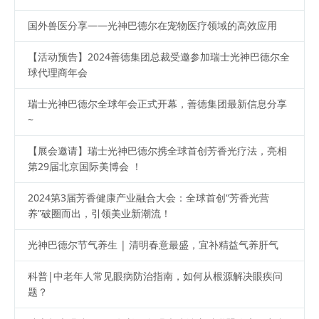
国外兽医分享——光神巴德尔在宠物医疗领域的高效应用
【活动预告】2024善德集团总裁受邀参加瑞士光神巴德尔全
球代理商年会
瑞士光神巴德尔全球年会正式开幕，善德集团最新信息分享
~
【展会邀请】瑞士光神巴德尔携全球首创芳香光疗法，亮相
第29届北京国际美博会 ！
2024第3届芳香健康产业融合大会：全球首创“芳香光营
养”破圈而出，引领美业新潮流！
光神巴德尔节气养生 | 清明春意最盛，宜补精益气养肝气
科普|中老年人常见眼病防治指南，如何从根源解决眼疾问
题？