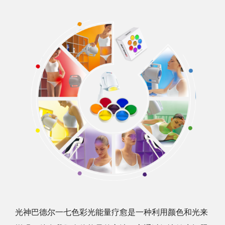
光神巴德尔一七色彩光能量疗愈是一种利用颜色和光来