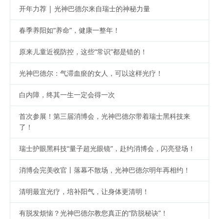
开年力荐 | 光神巴德尔来自瑞士的神秘力量
春季养阳如“养命”，健康一整年！
原来儿童近视防控，这些“常识”都是错的！
光神巴德尔：气滞血瘀的女人，可以这样光疗！
白内障，终其一生一定会得一次
首次参展！第三届消博会，光神巴德尔带着瑞士黑科技来
了！
瑞士护眼黑科技“量子超光眼镜”，赴约消博会，闪亮登场！
消博会完美收官丨落幕不散场，光神巴德尔明年再相约！
清明最宜光疗，培补阳气，让身体更清明！
有脱发烦恼？光神巴德尔教您真正的“防脱秘诀”！