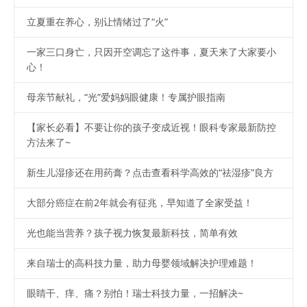
立夏重在养心，别让情绪过了“火”
一家三口身亡，只因开空调忘了这件事，夏天来了大家要小
心！
母亲节献礼，“光”爱妈妈眼健康！专属护眼指南
【家长必看】不要让你的孩子变成近视！眼科专家最新防控
方法来了~
新生儿湿疹还在用药膏？点击查看科学高效的“祛湿疹”良方
大部分癌症在前2年就会有征兆，早知道了全家受益！
光也能当营养？孩子视力恢复最新科技，简单有效
来自瑞士的高科技力量，助力母婴领域解决护理难题！
眼睛干、痒、痛？别怕！瑞士科技力量，一招解决~