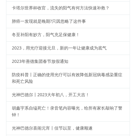
卡塔尔世界杯收官，流失的阳气有何方法快速补救？
肺癌一发现就是晚期?只因忽略了这件事
冬至补阳有妙方，阳气充足保健康！
2023，用光疗迎接元旦，新的一年让健康成为底气
2023年善德集团春节放假通知
防疫科普丨正确的使用光疗可以有效降低新冠病毒感染重症
和死亡风险
光神巴德尔丨2023大年初八，开工大吉！
胡鑫宇系自缢死亡！录音笔内容曝光，给所有家长敲响了警
钟！
光神巴德尔喜闹元宵丨佳节以至，健康顺遂