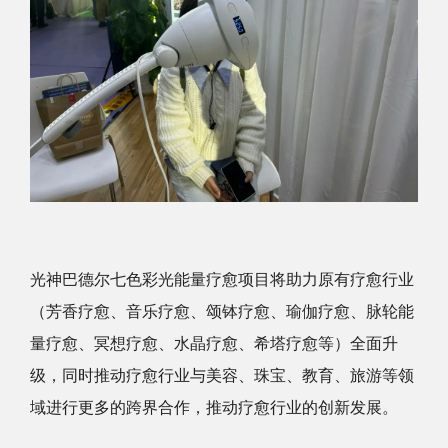
光神巴德尔七色彩光能量疗愈项目将助力原有疗愈行业
（芳香疗愈、音乐疗愈、颂钵疗愈、瑜伽疗愈、脉轮能
量疗愈、冥想疗愈、水晶疗愈、希塔疗愈等）全面升
级，同时推动疗愈行业与美容、珠宝、教育、旅游等领
域进行更多的跨界合作，推动疗愈行业的创新发展。