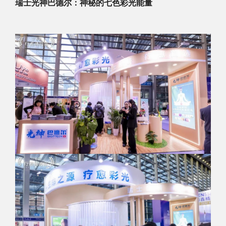
瑞士光神巴德尔：神秘的七色彩光能量