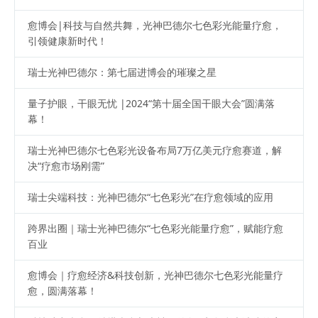
愈博会|科技与自然共舞，光神巴德尔七色彩光能量疗愈，
引领健康新时代！
瑞士光神巴德尔：第七届进博会的璀璨之星
量子护眼，干眼无忧 |2024“第十届全国干眼大会”圆满落
幕！
瑞士光神巴德尔七色彩光设备布局7万亿美元疗愈赛道，解
决“疗愈市场刚需”
瑞士尖端科技：光神巴德尔“七色彩光”在疗愈领域的应用
跨界出圈｜瑞士光神巴德尔“七色彩光能量疗愈”，赋能疗愈
百业
愈博会｜疗愈经济&科技创新，光神巴德尔七色彩光能量疗
愈，圆满落幕！