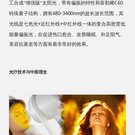
工合成“增强版”太阳光，带有偏振的特性和富勒烯
C60
特殊量子结构，拥有
480-3400nm
的超长波长范围，其
光线是七色光
+
近红外线
+
中红外线一体的复合高密度低
能量偏振光，在促进伤口愈合、改善睡眠、补足阳气、
美容抗衰老等方面有着非常好的效果。
光疗技术与中医理念