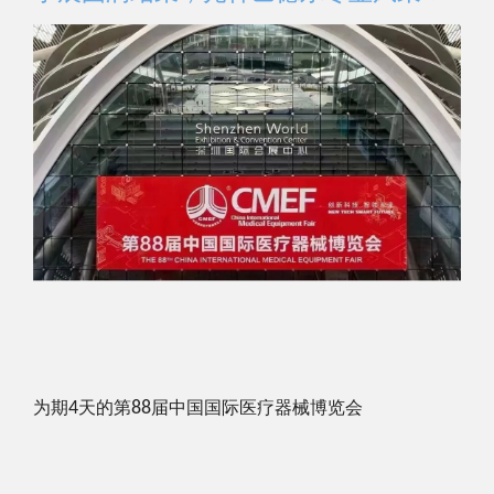
为期
4
天的第
88
届中国国际医疗器械博览会