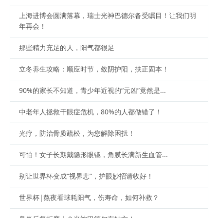
上海进博会圆满落幕，瑞士光神巴德尔备受瞩目！让我们明
年再会！
那些精力充足的人，阳气都很足
立冬养生攻略：顺应时节，敛阴护阳，扶正固本！
90%的家长不知道，青少年近视的“元凶”竟然是...
中老年人拯救干眼症危机，80%的人都做错了！
光疗，防治骨质疏松，为您解除困扰！
可怕！女子长期戴隐形眼镜，角膜长满新生血管...
别让世界杯变成“视界悲”，护眼妙招请收好！
世界杯|熬夜看球耗阳气，伤寿命，如何补救？