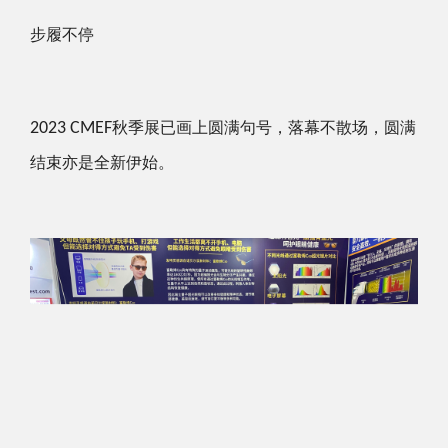
步履不停
2023 CMEF
秋季展已画上圆满句号，落幕不散场，圆满
结束亦是全新伊始。