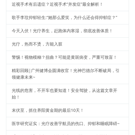
近视手术有后遗症？近视手术“并发症”最全解析！
歌手李玟抑郁轻生:“她那么爱笑，为什么还会得抑郁症？”
今天入伏！光疗养生，赶跑体内寒湿，彻底改善体质！
光疗，热而不烫，方能入脏
警惕！视物模糊？扭曲？可能是黄斑病变，严重可致盲！
精彩回顾|广州健博会圆满收官！光神巴德尔不断破局，引
领健康未来~
光线的危害，不开车也要知道！安全驾驶，从这篇文章开
始！
末伏至，抓住养阳黄金期的最后10天！
医学研究证实：光疗改善宇航员的伤口、抑郁和睡眠障碍~