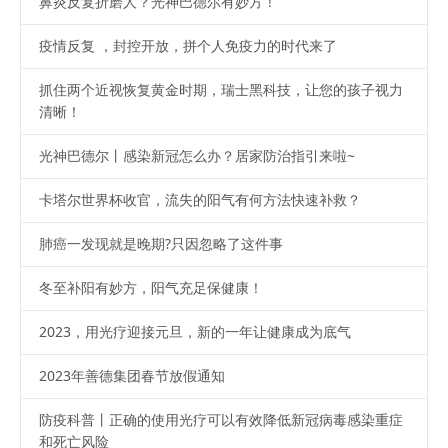
鼻炎反复折磨人？光神巴德尔有妙方！
疫情反复 ，封控开放，拼个人免疫力的时代来了
抓住两个近视恢复黄金时期，瑞士黑科技，让您的孩子视力
清晰！
光神巴德尔丨感染新冠怎么办？居家防治指引来啦~
卡塔尔世界杯收官，流失的阳气有何方法快速补救？
肺癌一发现就是晚期?只因忽略了这件事
冬至补阳有妙方，阳气充足保健康！
2023，用光疗迎接元旦，新的一年让健康成为底气
2023年善德集团春节放假通知
防疫科普丨正确的使用光疗可以有效降低新冠病毒感染重症
和死亡风险