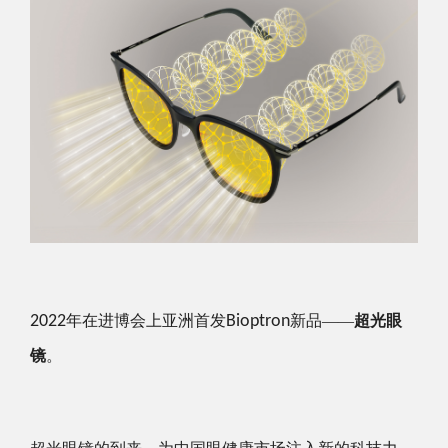
2022
年在进博会上亚洲首发
Bioptron
新品——
超光眼
镜
。