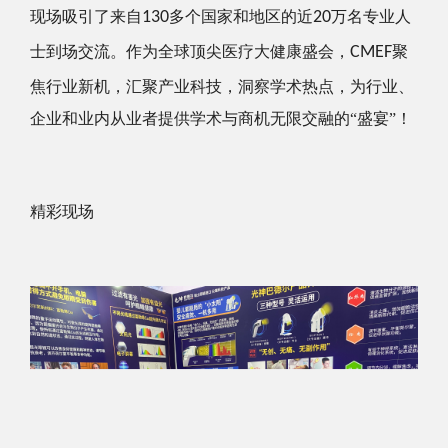
现场吸引了来自
130
多个国家和地区的近
20
万名专业人
士到场交流。作为全球顶尖医疗大健康盛会，
CMEF
聚
焦行业新机，汇聚产业科技，洞察学术热点，为行业、
企业和业内从业者提供学术与商机无限交融的“盛宴”！
精彩现场