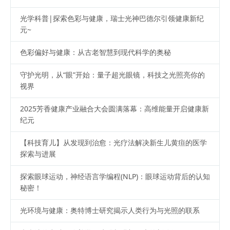
光学科普|探索色彩与健康，瑞士光神巴德尔引领健康新纪
元~
色彩偏好与健康：从古老智慧到现代科学的奥秘
守护光明，从“眼”开始：量子超光眼镜，科技之光照亮你的
视界
2025芳香健康产业融合大会圆满落幕：高维能量开启健康新
纪元
【科技育儿】从发现到治愈：光疗法解决新生儿黄疸的医学
探索与进展
探索眼球运动，神经语言学编程(NLP)：眼球运动背后的认知
秘密！
光环境与健康：奥特博士研究揭示人类行为与光照的联系