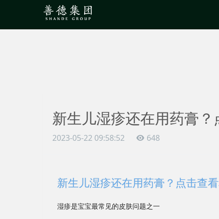
新生儿湿疹还在用药膏？
2023-05-22 09:58:52
648
新生儿湿疹还在用药膏？点击查看
湿疹是宝宝最常见的皮肤问题之一