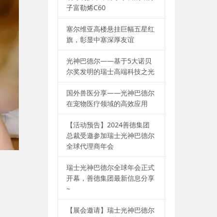
子富勒烯C60
塞尔维亚高楼悬挂巨幅五星红
旗，彰显中塞深厚友谊
光神巴德尔——基于5大诺贝
尔奖发明的瑞士高端科技之光
国外兽医分享——光神巴德尔
在宠物医疗领域的高效应用
【活动预告】2024善德集团
总裁受邀参加瑞士光神巴德尔
全球代理商年会
瑞士光神巴德尔全球年会正式
开幕，善德集团最新信息分享
~
【展会邀请】瑞士光神巴德尔