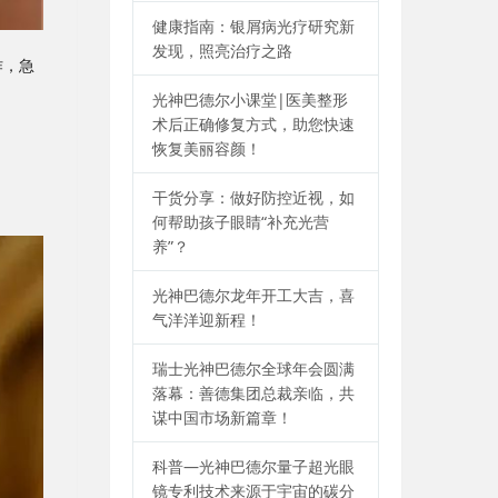
健康指南：银屑病光疗研究新
发现，照亮治疗之路
作，急
光神巴德尔小课堂|医美整形
术后正确修复方式，助您快速
恢复美丽容颜！
干货分享：做好防控近视，如
何帮助孩子眼睛“补充光营
养”？
光神巴德尔龙年开工大吉，喜
气洋洋迎新程！
瑞士光神巴德尔全球年会圆满
落幕：善德集团总裁亲临，共
谋中国市场新篇章！
科普—光神巴德尔量子超光眼
镜专利技术来源于宇宙的碳分