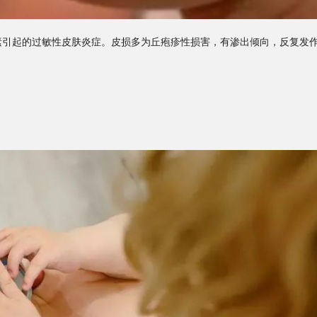
素引起的过敏性皮肤炎症。皮损多为丘疱疹性损害，有渗出倾向，反复发