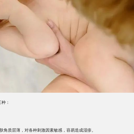
三种：
肤角质层薄，对各种刺激因素敏感，容易造成湿疹。