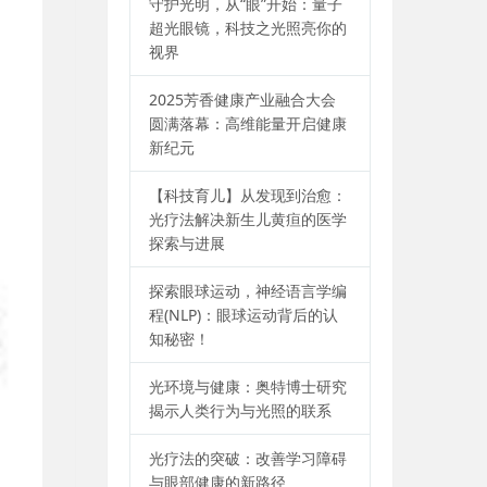
守护光明，从“眼”开始：量子
超光眼镜，科技之光照亮你的
视界
2025芳香健康产业融合大会
圆满落幕：高维能量开启健康
新纪元
【科技育儿】从发现到治愈：
光疗法解决新生儿黄疸的医学
探索与进展
探索眼球运动，神经语言学编
程(NLP)：眼球运动背后的认
知秘密！
光环境与健康：奥特博士研究
揭示人类行为与光照的联系
光疗法的突破：改善学习障碍
与眼部健康的新路径