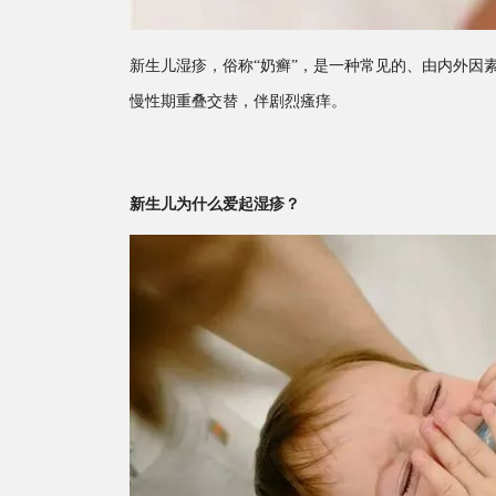
新生儿湿疹，俗称
“奶癣”，是一种常见的、由内外因
慢性期重叠交替，伴剧烈瘙痒。
新生儿为什么爱起湿疹？