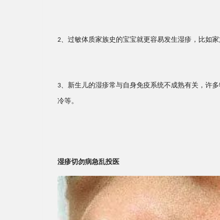
、过敏体质家族史的宝宝就更容易发生湿疹，比如家
2
、新生儿的湿疹常与自身免疫系统不成熟有关，许多
3
冷等。
湿疹切勿病急乱投医