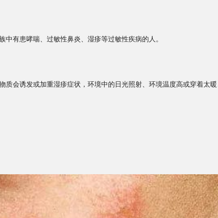
族中有患哮喘、过敏性鼻炎、湿疹等过敏性疾病的人。
物质会诱发或加重湿疹症状，环境中的日光照射、环境温度高或穿着太暖