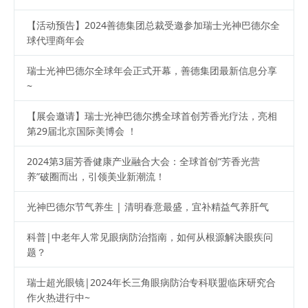
【活动预告】2024善德集团总裁受邀参加瑞士光神巴德尔全
球代理商年会
瑞士光神巴德尔全球年会正式开幕，善德集团最新信息分享
~
【展会邀请】瑞士光神巴德尔携全球首创芳香光疗法，亮相
第29届北京国际美博会 ！
2024第3届芳香健康产业融合大会：全球首创“芳香光营
养”破圈而出，引领美业新潮流！
光神巴德尔节气养生 | 清明春意最盛，宜补精益气养肝气
科普|中老年人常见眼病防治指南，如何从根源解决眼疾问
题？
瑞士超光眼镜|2024年长三角眼病防治专科联盟临床研究合
作火热进行中~