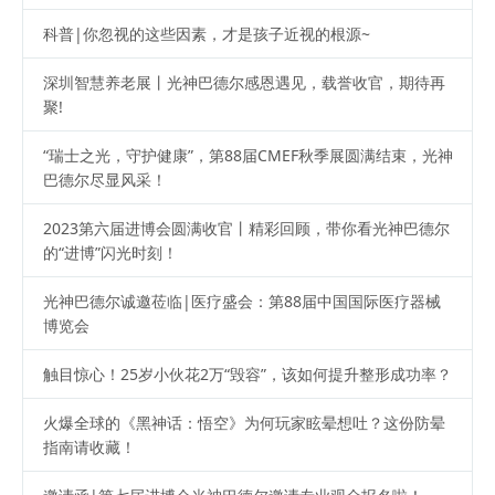
科普|你忽视的这些因素，才是孩子近视的根源~
‍深圳智慧养老展丨光神巴德尔感恩遇见，载誉收官，期待再
聚!
“瑞士之光，守护健康”，第88届CMEF秋季展圆满结束，光神
巴德尔尽显风采！
2023第六届进博会圆满收官丨精彩回顾，带你看光神巴德尔
的“进博”闪光时刻！
光神巴德尔诚邀莅临|医疗盛会：第88届中国国际医疗器械
博览会
触目惊心！25岁小伙花2万“毁容”，该如何提升整形成功率？
火爆全球的《黑神话：悟空》为何玩家眩晕想吐？这份防晕
指南请收藏！