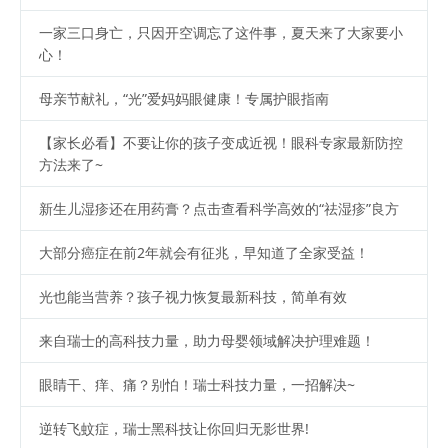
一家三口身亡，只因开空调忘了这件事，夏天来了大家要小
心！
母亲节献礼，“光”爱妈妈眼健康！专属护眼指南
【家长必看】不要让你的孩子变成近视！眼科专家最新防控
方法来了~
新生儿湿疹还在用药膏？点击查看科学高效的“祛湿疹”良方
大部分癌症在前2年就会有征兆，早知道了全家受益！
光也能当营养？孩子视力恢复最新科技，简单有效
来自瑞士的高科技力量，助力母婴领域解决护理难题！
眼睛干、痒、痛？别怕！瑞士科技力量，一招解决~
逆转飞蚊症，瑞士黑科技让你回归无影世界!