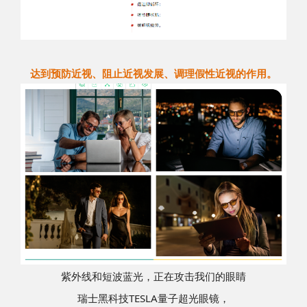
达到预防近视、阻止近视发展、
调理假性近视的作用。
紫外线和短波蓝光，正在攻击我们的眼睛
瑞士黑科技TESLA量子超光眼镜，