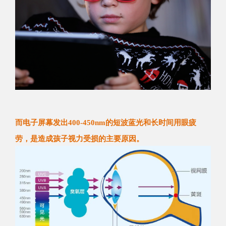
而电子屏幕发出400-450nm的短波蓝光和长时间用眼疲
劳，
是造成孩子视力受损的主要原因。