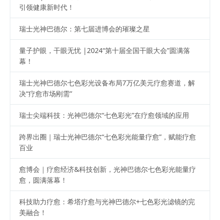
引领健康新时代！
瑞士光神巴德尔：第七届进博会的璀璨之星
量子护眼，干眼无忧 |2024“第十届全国干眼大会”圆满落
幕！
瑞士光神巴德尔七色彩光设备布局7万亿美元疗愈赛道，解
决“疗愈市场刚需”
瑞士尖端科技：光神巴德尔“七色彩光”在疗愈领域的应用
跨界出圈｜瑞士光神巴德尔“七色彩光能量疗愈”，赋能疗愈
百业
愈博会｜疗愈经济&科技创新，光神巴德尔七色彩光能量疗
愈，圆满落幕！
科技助力疗愈：希塔疗愈与光神巴德尔+七色彩光滤镜的完
美融合！