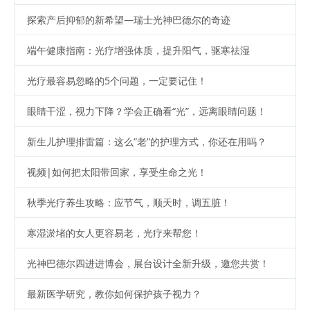
探索产后抑郁的新希望—瑞士光神巴德尔的奇迹
端午健康指南：光疗增强体质，提升阳气，驱寒祛湿
光疗最容易忽略的5个问题，一定要记住！
眼睛干涩，视力下降？学会正确看“光”，远离眼睛问题！
新生儿护理排雷篇：这么”老”的护理方式，你还在用吗？
视频|如何把太阳带回家，享受生命之光！
秋季光疗养生攻略：应节气，顺天时，调五脏！
寒湿淤堵的女人更容易老，光疗来帮您！
光神巴德尔四进进博会，展台设计全新升级，邀您共赏！
最新医学研究，教你如何保护孩子视力？