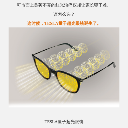
可市面上良莠不齐的红光治疗仪却让家长犯了难。
该怎么选？
这时候，TESLA量子超光眼镜诞生了。
TESLA量子超光眼镜